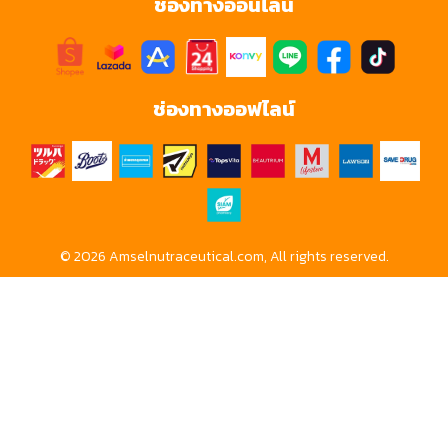
ช่องทางออนไลน์
ช่องทางออฟไลน์
© 2026 Amselnutraceutical.com, All rights reserved.