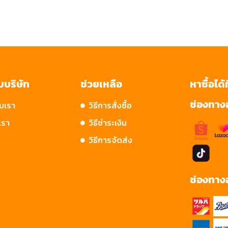
ับบริษัท
ช่วยเหลือ
หาซื้อได้ท
ช่องทาง
ับเรา
วิธีการสั่งซื้อ
เรา
วิธีชำระเงิน
วิธีการจัดส่ง
ช่องทาง