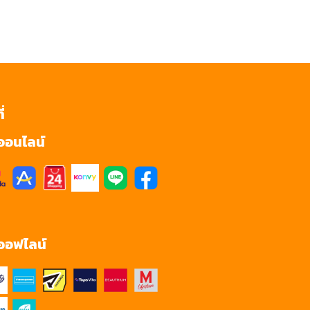
ี่
ออนไลน์
ออฟไลน์