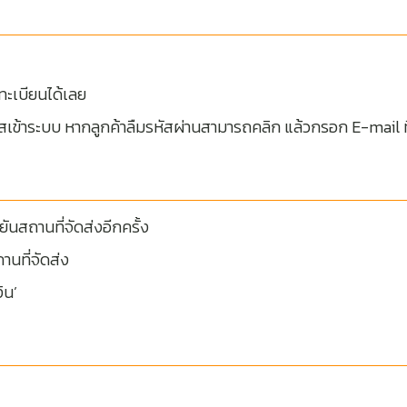
ทะเบียนได้เลย
ัสเข้าระบบ หากลูกค้าลืมรหัสผ่านสามารถคลิก แล้วกรอก E-mail ที
ืนยันสถานที่จัดส่งอีกครั้ง
านที่จัดส่ง
ิน’