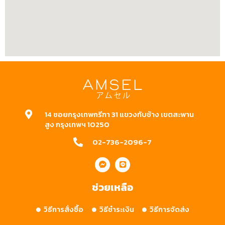
14 ซอยกรุงเทพกรีฑา 31 แขวงทับช้าง เขตสะพาน
สูง กรุงเทพฯ 10250
02-736-2096-7
ช่วยเหลือ
วิธีการสั่งซื้อ
วิธีชำระเงิน
วิธีการจัดส่ง