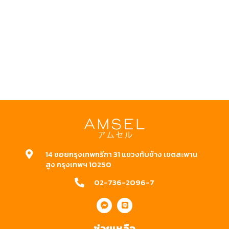
14 ซอยกรุงเทพกรีฑา 31 แขวงทับช้าง เขตสะพาน
สูง กรุงเทพฯ 10250
02-736-2096-7
ช่วยเหลือ