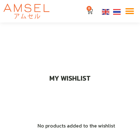
Wishlist
0
MY WISHLIST
No products added to the wishlist