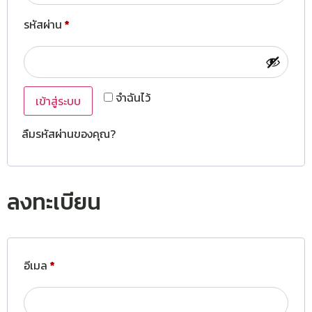
รหัสผ่าน
*
จำฉันไว้
เข้าสู่ระบบ
ลืมรหัสผ่านของคุณ?
ลงทะเบียน
อีเมล
*