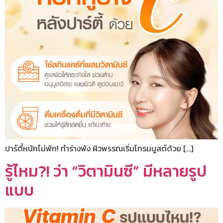
ปาร์ตี้หนักไม่พัก! ทำร่างพัง ผิวพรรณเริ่มโทรมบูสต์ด้วย […]
รู้ไหม?! ว่า “วิตามินซี” มีหลายรูป
แบบ