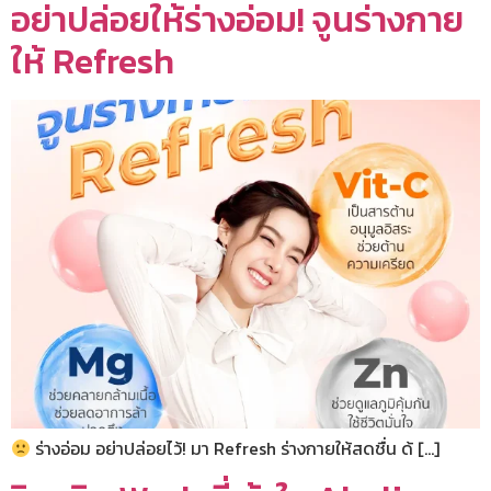
อย่าปล่อยให้ร่างอ่อม! จูนร่างกาย
ให้ Refresh
ร่างอ่อม อย่าปล่อยไว้! มา Refresh ร่างกายให้สดชื่น ด้ […]