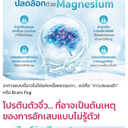
อาการแบบนี้อาจไม่ใช่แค่เหนื่อยธรรมดา… แต่คือ “ภาวะสมองล้า”
หรือ Brain Fog
โปรตีนตัวจิ๋ว… ที่อาจเป็นต้นเหตุ
ของการอักเสบแบบไม่รู้ตัว!