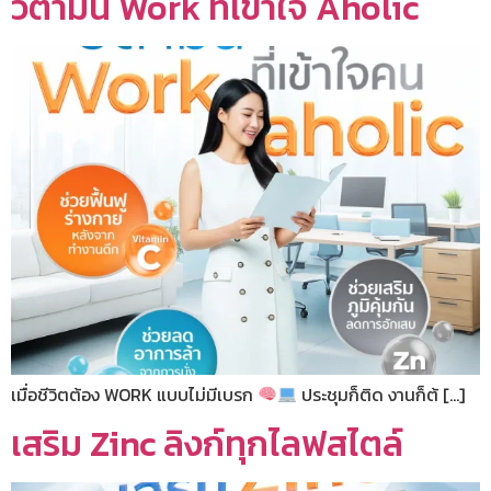
วิตามิน Work ที่เข้าใจ Aholic
เมื่อชีวิตต้อง WORK แบบไม่มีเบรก
ประชุมก็ติด งานก็ต้ […]
เสริม Zinc ลิงก์ทุกไลฟสไตล์