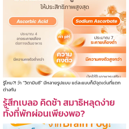
รู้ไหม?! ว่า “วิตามินซี” มีหลายรูปแบบ แต่ละแบบก็มีจุดเด่นที่แตก
ต่างกัน
รู้สึกเบลอ คิดช้า สมาธิหลุดง่าย
ทั้งที่พักผ่อนเพียงพอ?