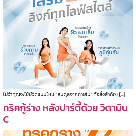
ไม่ว่าคุณจะใช้ชีวิตแบบไหน “สมดุลจากภายใน” คือสิ่งสำคัญ […]
ทริคกู้ร่าง หลังปาร์ตี้ด้วย วิตามิน
C