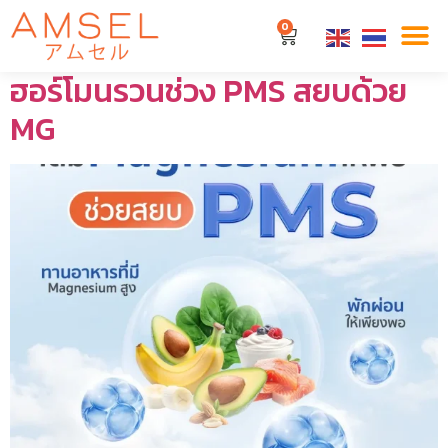
หมวดหมู่:
ภูมิคุ้มกัน
0
ฮอร์โมนรวนช่วง PMS สยบด้วย
MG