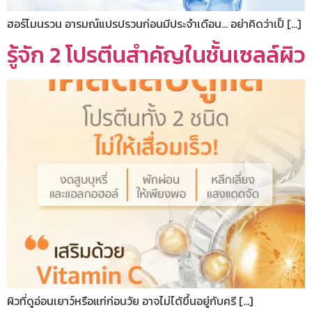
ฮอร์โมนรวน อารมณ์แปรปรวนก่อนมีประจำเดือน… อย่าคิดว่าเป็ […]
รู้จัก 2 โปรตีนสำคัญในชั้นเซลล์ผิว
ผิวที่ดูอ่อนเยาว์หรือแก่ก่อนวัย อาจไม่ได้ขึ้นอยู่กับครี […]