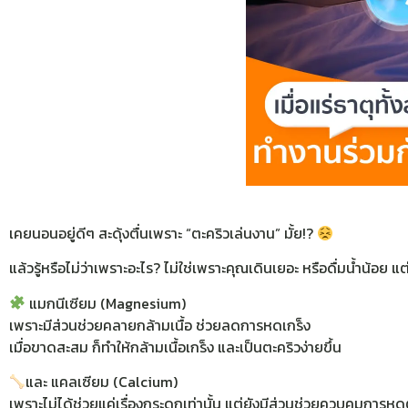
เคยนอนอยู่ดีๆ สะดุ้งตื่นเพราะ “ตะคริวเล่นงาน” มั้ย!?
แล้วรู้หรือไม่ว่าเพราะอะไร? ไม่ใช่เพราะคุณเดินเยอะ หรือดื่มน้ำน้อ
แมกนีเซียม (Magnesium)
เพราะมีส่วนช่วยคลายกล้ามเนื้อ ช่วยลดการหดเกร็ง
เมื่อขาดสะสม ก็ทำให้กล้ามเนื้อเกร็ง และเป็นตะคริวง่ายขึ้น
และ แคลเซียม (Calcium)
เพราะไม่ได้ช่วยแค่เรื่องกระดูกเท่านั้น แต่ยังมีส่วนช่วยควบคุมกา