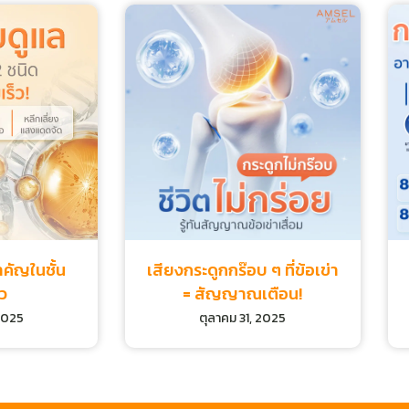
ำคัญในชั้น
เสียงกระดูกกร๊อบ ๆ ที่ข้อเข่า
ิว
= สัญญาณเตือน!
 2025
ตุลาคม 31, 2025