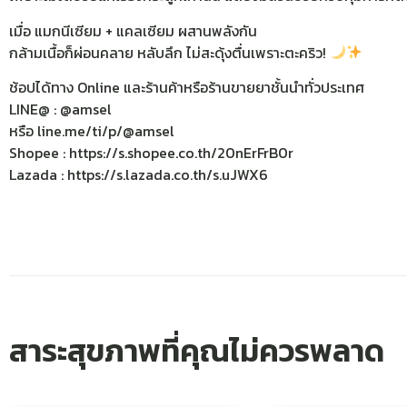
เมื่อ แมกนีเซียม + แคลเซียม ผสานพลังกัน
กล้ามเนื้อก็ผ่อนคลาย หลับลึก ไม่สะดุ้งตื่นเพราะตะคริว!
ช้อปได้ทาง Online และร้านค้าหรือร้านขายยาชั้นนำทั่วประเทศ
LINE@ : @amsel
หรือ line.me/ti/p/@amsel
Shopee : https://s.shopee.co.th/20nErFrB0r
Lazada : https://s.lazada.co.th/s.uJWX6
สาระสุขภาพที่คุณไม่ควรพลาด