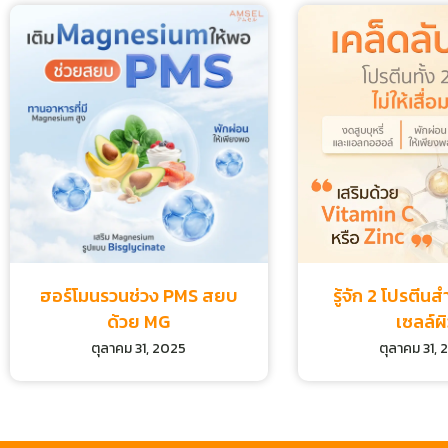
ฮอร์โมนรวนช่วง PMS สยบ
รู้จัก 2 โปรตีนส
ด้วย MG
เซลล์ผ
ตุลาคม 31, 2025
ตุลาคม 31,