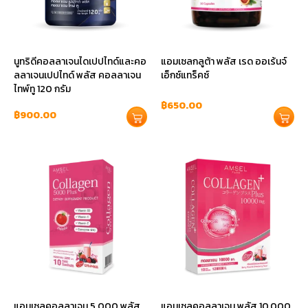
นูทริดีคอลลาเจนไดเปปไทด์และคอ
แอมเซลกลูต้า พลัส เรด ออเร้นจ์
ลลาเจนเปปไทด์ พลัส คอลลาเจน
เอ็กซ์แทร็คซ์
ไทพ์ทู 120 กรัม
฿
650.00
฿
900.00
แอมเซลคอลลาเจน 5,000 พลัส
แอมเซลคอลลาเจน พลัส 10,000