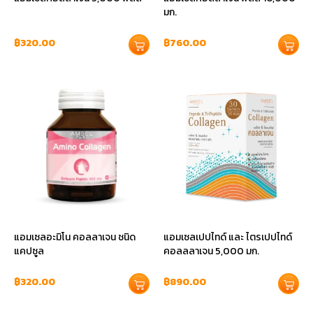
มก.
฿
320.00
฿
760.00
แอมเซลอะมิโน คอลลาเจน ชนิด
แอมเซลเปปไทด์ และ ไตรเปปไทด์
แคปซูล
คอลลลาเจน 5,000 มก.
฿
320.00
฿
890.00