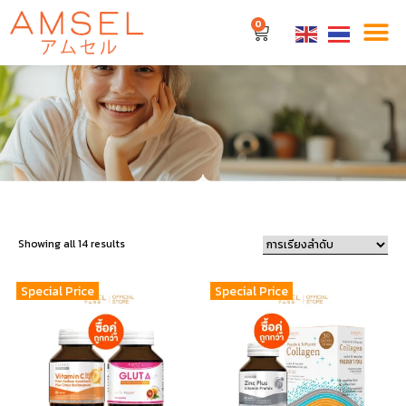
0
Showing all 14 results
Special Price
Special Price