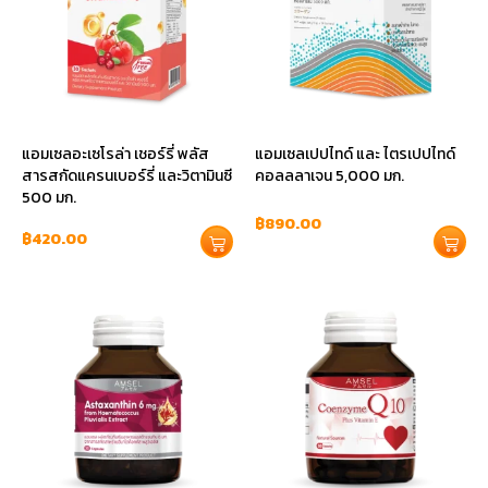
แอมเซลอะเซโรล่า เชอร์รี่ พลัส
แอมเซลเปปไทด์ และ ไตรเปปไทด์
สารสกัดแครนเบอร์รี่ และวิตามินซี
คอลลลาเจน 5,000 มก.
500 มก.
฿
890.00
฿
420.00