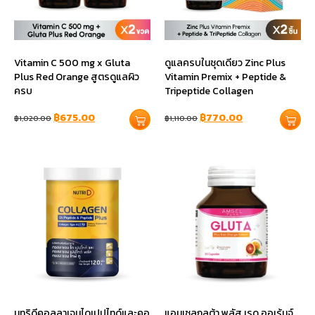
Vitamin C 500 mg x Gluta
ดูแลครบในชุดเดียว Zinc Plus
Plus Red Orange สูตรดูแลผิว
Vitamin Premix + Peptide &
ครบ
Tripeptide Collagen
฿
675.00
฿
770.00
฿
1,020.00
฿
1,110.00
นูทริดีคอลลาเจนไดเปปไทด์และคอ
แอมเซลกลูต้า พลัส เรด ออเร้นจ์