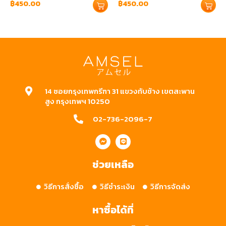
฿
450.00
฿
450.00
14 ซอยกรุงเทพกรีฑา 31 แขวงทับช้าง เขตสะพาน
สูง กรุงเทพฯ 10250
02-736-2096-7
ช่วยเหลือ
วิธีการสั่งซื้อ
วิธีชำระเงิน
วิธีการจัดส่ง
หาซื้อได้ที่