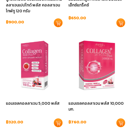
ลลาเจนเปปไทด์ พลัส คอลลาเจน
เอ็กซ์แทร็คซ์
ไทพ์ทู 120 กรัม
฿
650.00
฿
900.00
แอมเซลคอลลาเจน 5,000 พลัส
แอมเซลคอลลาเจน พลัส 10,000
มก.
฿
320.00
฿
760.00