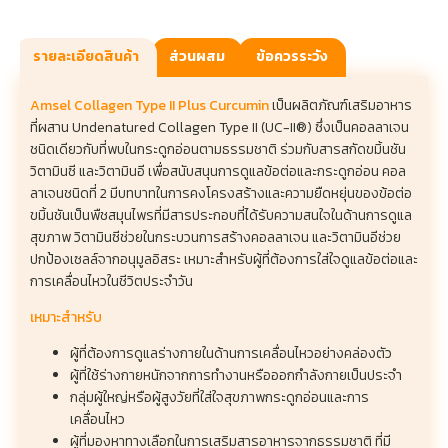
รายละเอียดสินค้า
ส่วนผสม
ข้อควรระวัง
Amsel Collagen Type II Plus Curcumin
เป็นผลิตภัณฑ์เสริมอาหาร
ที่ผสาน Undenatured Collagen Type II (UC-II®) ซึ่งเป็นคอลลาเจน
ชนิดเดียวกับที่พบในกระดูกอ่อนตามธรรมชาติ ร่วมกับสารสกัดขมิ้นชัน
วิตามินซี และวิตามินอี เพื่อสนับสนุนการดูแลข้อต่อและกระดูกอ่อน คอล
ลาเจนชนิดที่ 2 มีบทบาทในการคงโครงสร้างและความยืดหยุ่นของข้อต่อ
ขมิ้นชันเป็นพืชสมุนไพรที่มีสารประกอบที่ได้รับความสนใจในด้านการดูแล
สุขภาพ วิตามินซีช่วยในกระบวนการสร้างคอลลาเจน และวิตามินอีช่วย
ปกป้องเซลล์จากอนุมูลอิสระ เหมาะสำหรับผู้ที่ต้องการใส่ใจดูแลข้อต่อและ
การเคลื่อนไหวในชีวิตประจำวัน
เหมาะสำหรับ
ผู้ที่ต้องการดูแลร่างกายในด้านการเคลื่อนไหวอย่างคล่องตัว
ผู้ที่ใช้ร่างกายหนักจากการทำงานหรือออกกำลังกายเป็นประจำ
กลุ่มผู้ใหญ่หรือผู้สูงวัยที่ใส่ใจสุขภาพกระดูกอ่อนและการ
เคลื่อนไหว
ผู้ที่มองหาทางเลือกในการเสริมสารอาหารจากธรรมชาติ ที่มี