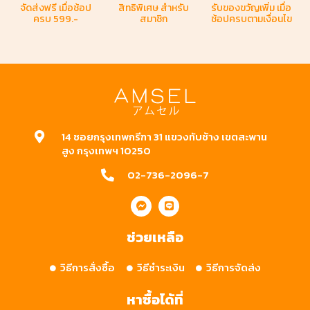
จัดส่งฟรี
เมื่อช้อป
สิทธิพิเศษ
สำหรับ
รับของขวัญเพิ่ม
เมื่อ
ครบ 599.-​
สมาชิก
ช้อปครบตามเงื่อนไข
14 ซอยกรุงเทพกรีฑา 31 แขวงทับช้าง เขตสะพาน
สูง กรุงเทพฯ 10250
02-736-2096-7
ช่วยเหลือ
วิธีการสั่งซื้อ
วิธีชำระเงิน
วิธีการจัดส่ง
หาซื้อได้ที่