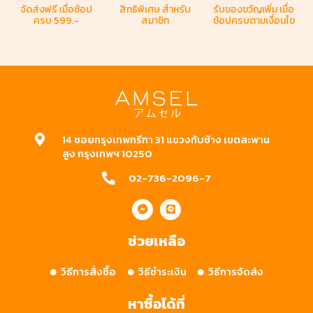
จัดส่งฟรี
เมื่อช้อป
สิทธิพิเศษ
สำหรับ
รับของขวัญเพิ่ม
เมื่อ
ครบ 599.-​
สมาชิก
ช้อปครบตามเงื่อนไข
14 ซอยกรุงเทพกรีฑา 31 แขวงทับช้าง เขตสะพาน
สูง กรุงเทพฯ 10250
02-736-2096-7
ช่วยเหลือ
วิธีการสั่งซื้อ
วิธีชำระเงิน
วิธีการจัดส่ง
หาซื้อได้ที่