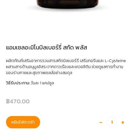
แอมเซลอะมิโนบิลเบอร์รี่ สกัด พลัส
ผลิตภัณฑ์เสริมอาหารรวมสารสกัดบิลเบอร์รี เสริมทอรีนและ L-Cysteine
ผสานสารต้านอนุมูลอิสระจากดาวเรืองและเควอซิติน ช่วยดูแลการทำงาน
ของร่างกายและสุขภาพเซลล์อย่างสมดุล
วิธีรับประทาน:
วันละ 1 แคปซูล
฿
470.00
-
+
หยิบใส่ตะกร้า