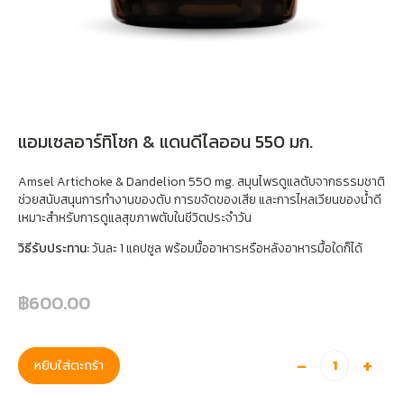
แอมเซลอาร์ทิโชก & แดนดีไลออน 550 มก.
Amsel Artichoke & Dandelion 550 mg. สมุนไพรดูแลตับจากธรรมชาติ
ช่วยสนับสนุนการทำงานของตับ การขจัดของเสีย และการไหลเวียนของน้ำดี
เหมาะสำหรับการดูแลสุขภาพตับในชีวิตประจำวัน
วิธีรับประทาน:
วันละ 1 แคปซูล พร้อมมื้ออาหารหรือหลังอาหารมื้อใดก็ได้
฿
600.00
-
+
หยิบใส่ตะกร้า