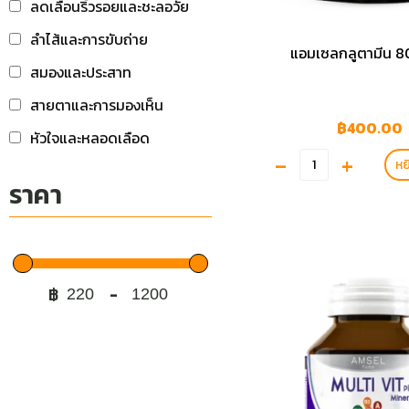
ลดเลือนริ้วรอยและชะลอวัย
ลำไส้และการขับถ่าย
แอมเซลกลูตามีน 8
สมองและประสาท
สายตาและการมองเห็น
฿
400.00
หัวใจและหลอดเลือด
-
+
หย
ราคา
฿
-
Minimum Price
Maximum Price