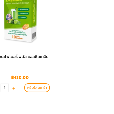
ซลไฟเบอร์ พลัส แอลซิสเทอีน
฿
420.00
+
หยิบใส่ตะกร้า