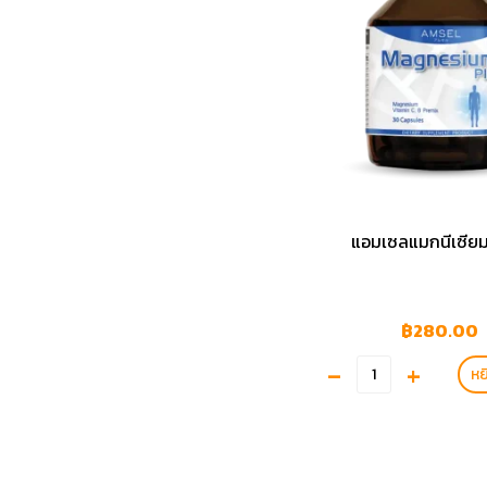
แอมเซลแมกนีเซียม
฿
280.00
-
+
หย