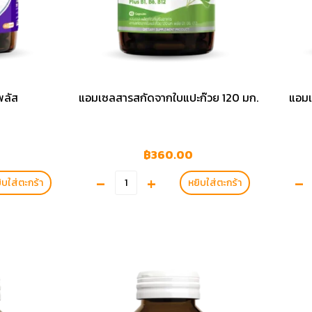
พลัส
แอมเซลสารสกัดจากใบแปะก๊วย 120 มก.
แอมเ
฿
360.00
-
+
-
ิบใส่ตะกร้า
หยิบใส่ตะกร้า