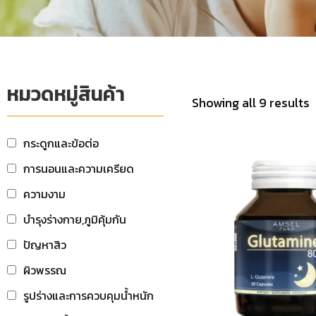
หมวดหมู่สินค้า
Showing all 9 results
กระดูกและข้อต่อ
การนอนและความเครียด
ความงาม
บำรุงร่างกาย,ภูมิคุ้มกัน
ปัญหาสิว
ผิวพรรณ
รูปร่างและการควบคุมน้ำหนัก