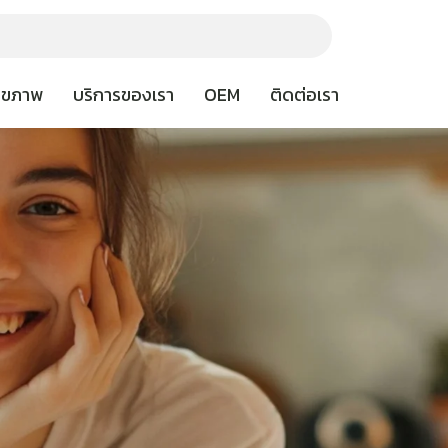
สุขภาพ
บริการของเรา
OEM
ติดต่อเรา